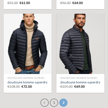
€
92.00
€
61.00
€
96.00
€
64.00
DOUDOUNE HOMME SUPERDRY
DOUDOUNE HOMME SUPERDRY
doudoune homme superdry
doudoune homme superdry
€
108.00
€
72.00
€
104.00
€
69.00
1
2