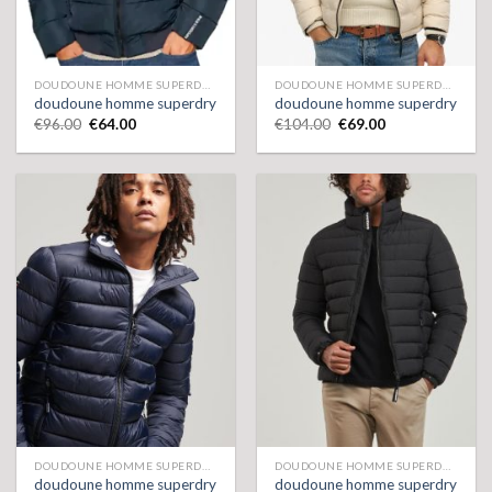
DOUDOUNE HOMME SUPERDRY
DOUDOUNE HOMME SUPERDRY
doudoune homme superdry
doudoune homme superdry
€
96.00
€
64.00
€
104.00
€
69.00
DOUDOUNE HOMME SUPERDRY
DOUDOUNE HOMME SUPERDRY
doudoune homme superdry
doudoune homme superdry