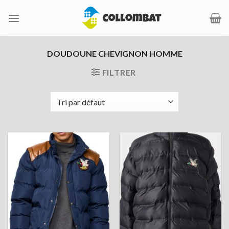
Passer
au
contenu
DOUDOUNE CHEVIGNON HOMME
FILTRER