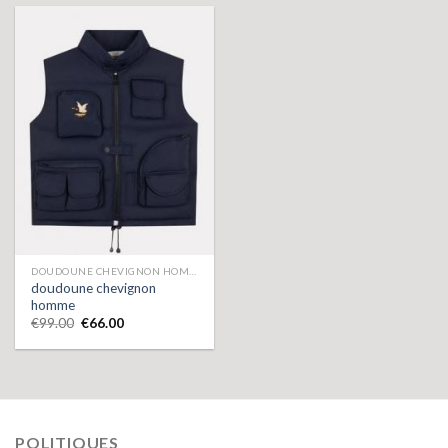
DOUDOUNE CHEVIGNON HOMME
doudoune chevignon
homme
€
99.00
€
66.00
POLITIQUES