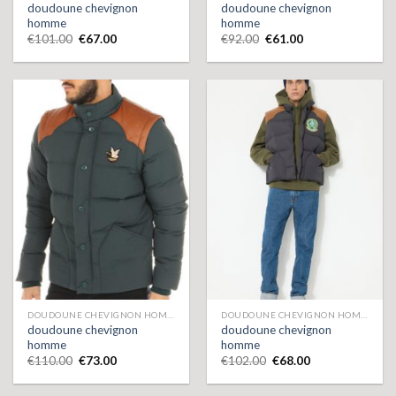
doudoune chevignon
doudoune chevignon
homme
homme
€
101.00
€
67.00
€
92.00
€
61.00
DOUDOUNE CHEVIGNON HOMME
DOUDOUNE CHEVIGNON HOMME
doudoune chevignon
doudoune chevignon
homme
homme
€
110.00
€
73.00
€
102.00
€
68.00