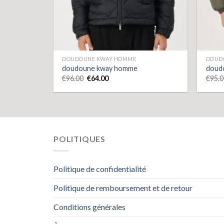
DOUDOUNE KWAY HOMME
DOUD
doudoune kway homme
doud
€
96.00
€
64.00
€
95.0
POLITIQUES
Politique de confidentialité
Politique de remboursement et de retour
Conditions générales