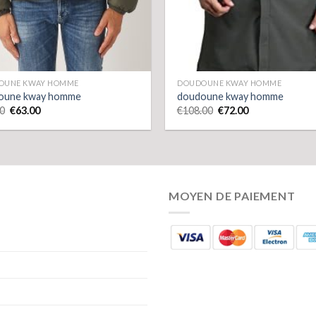
OUNE KWAY HOMME
DOUDOUNE KWAY HOMME
oune kway homme
doudoune kway homme
0
€
63.00
€
108.00
€
72.00
MOYEN DE PAIEMENT