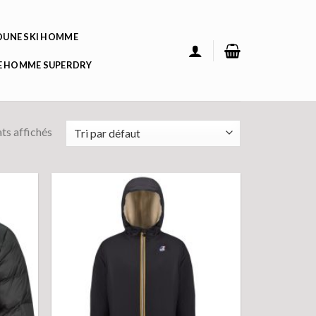
UNE SKI HOMME
 HOMME SUPERDRY
ats affichés