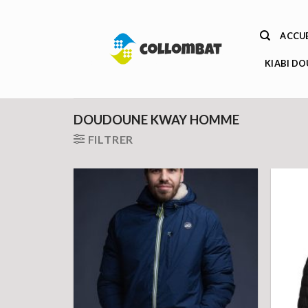
Passer
au
ACCUE
contenu
KIABI D
DOUDOUNE KWAY HOMME
FILTRER