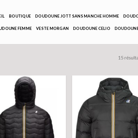
IL
BOUTIQUE
DOUDOUNE JOTT SANS MANCHE HOMME
DOUDO
OUDOUNE FEMME
VESTE MORGAN
DOUDOUNE CELIO
DOUDOUNE
15 résult