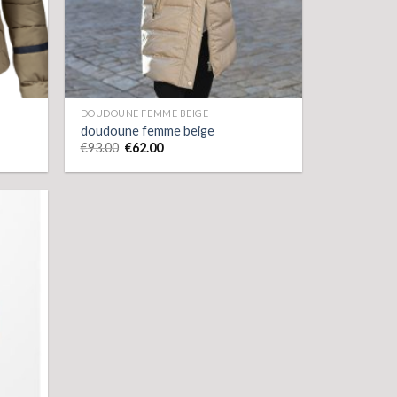
DOUDOUNE FEMME BEIGE
doudoune femme beige
€
93.00
€
62.00