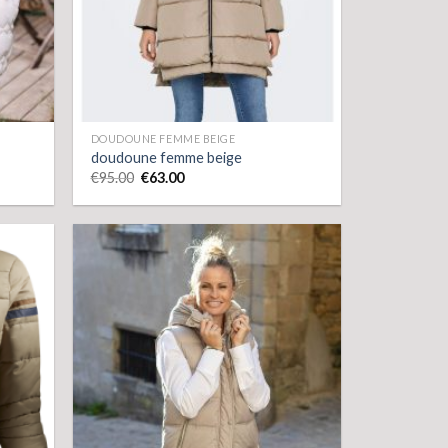
DOUDOUNE FEMME BEIGE
doudoune femme beige
€
95.00
€
63.00