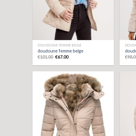
DOUDOUNE FEMME BEIGE
DOUDO
doudoune femme beige
doud
€
101.00
€
67.00
€
98.0