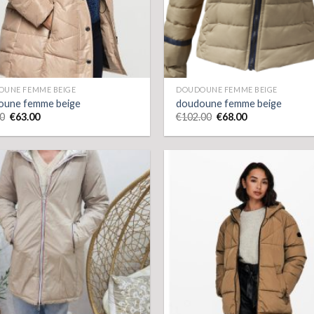
UNE FEMME BEIGE
DOUDOUNE FEMME BEIGE
oune femme beige
doudoune femme beige
0
€
63.00
€
102.00
€
68.00