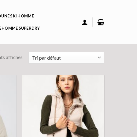
UNE SKI HOMME
 HOMME SUPERDRY
ats affichés