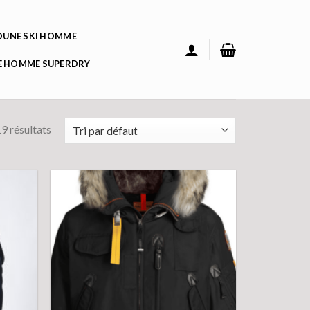
UNE SKI HOMME
 HOMME SUPERDRY
9 résultats