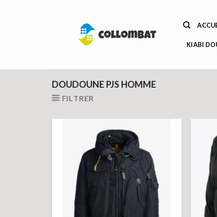
Passer
au
ACCUE
contenu
KIABI D
DOUDOUNE PJS HOMME
FILTRER