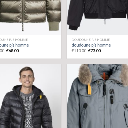
OUNE PJS HOMME
DOUDOUNE PJS HOMME
oune pjs homme
doudoune pjs homme
.00
€
68.00
€
110.00
€
73.00