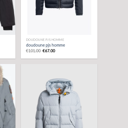
DOUDOUNE PJS HOMME
doudoune pjs homme
€
101.00
€
67.00