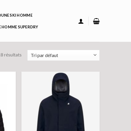
UNE SKI HOMME
 HOMME SUPERDRY
8 résultats