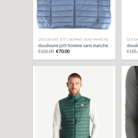
DOUDOUNE JOTT HOMME SANS MANCHE
DOUD
doudoune jott homme sans manche
doud
€
105.00
€
70.00
€
105