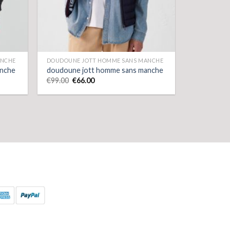
ANCHE
DOUDOUNE JOTT HOMME SANS MANCHE
anche
doudoune jott homme sans manche
€
99.00
€
66.00