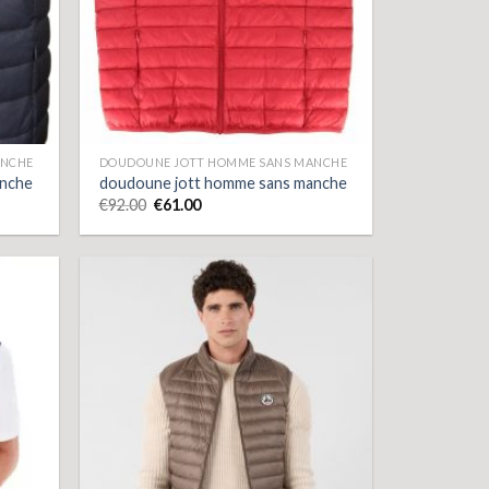
ANCHE
DOUDOUNE JOTT HOMME SANS MANCHE
anche
doudoune jott homme sans manche
€
92.00
€
61.00