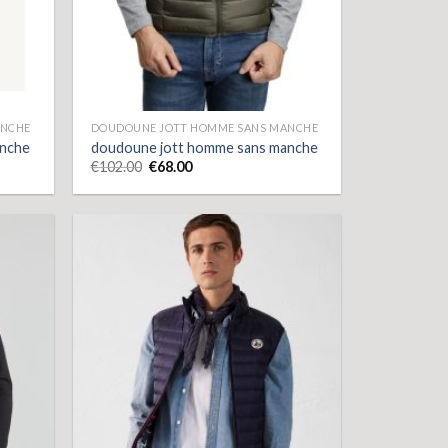
ANCHE
DOUDOUNE JOTT HOMME SANS MANCHE
anche
doudoune jott homme sans manche
€
102.00
€
68.00