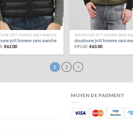
OUNE JOTT HOMME SANS MANCHE
DOUDOUNE JOTT HOMME SANS M
oune jott homme sans manche
doudoune jott homme sans m
0
€
62.00
€
95.00
€
63.00
1
2
MOYEN DE PAIEMENT