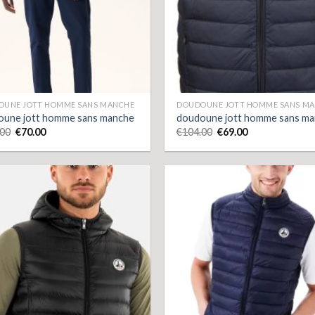
OUNE JOTT HOMME SANS MANCHE
DOUDOUNE JOTT HOMME SANS M
oune jott homme sans manche
doudoune jott homme sans m
.00
€
70.00
€
104.00
€
69.00