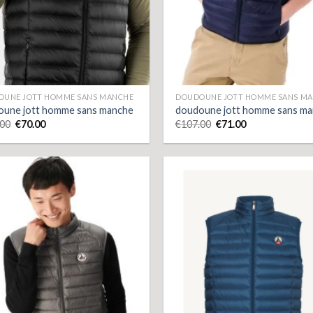
OUNE JOTT HOMME SANS MANCHE
DOUDOUNE JOTT HOMME SANS M
oune jott homme sans manche
doudoune jott homme sans m
.00
€
70.00
€
107.00
€
71.00