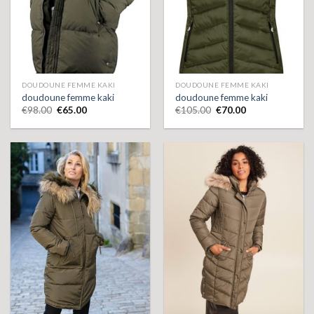
DOUDOUNE FEMME KAKI
DOUDOUNE FEMME KAKI
doudoune femme kaki
doudoune femme kaki
€
98.00
€
65.00
€
105.00
€
70.00