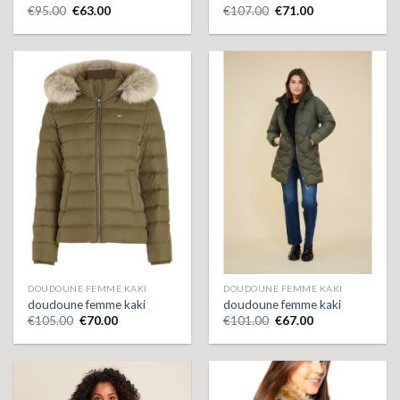
€
95.00
€
63.00
€
107.00
€
71.00
DOUDOUNE FEMME KAKI
DOUDOUNE FEMME KAKI
doudoune femme kaki
doudoune femme kaki
€
105.00
€
70.00
€
101.00
€
67.00