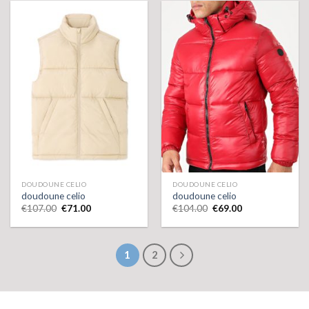
DOUDOUNE CELIO
DOUDOUNE CELIO
doudoune celio
doudoune celio
€
107.00
€
71.00
€
104.00
€
69.00
1
2