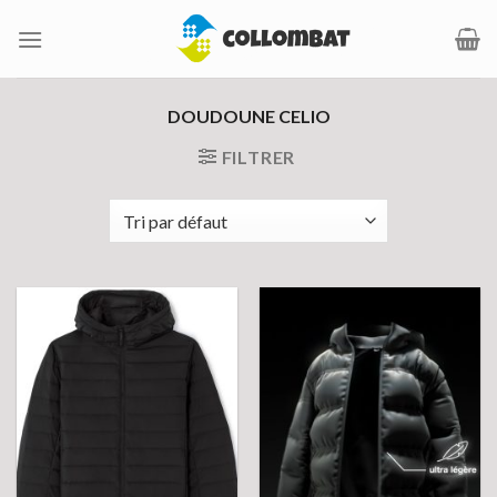
Passer
au
contenu
DOUDOUNE CELIO
FILTRER