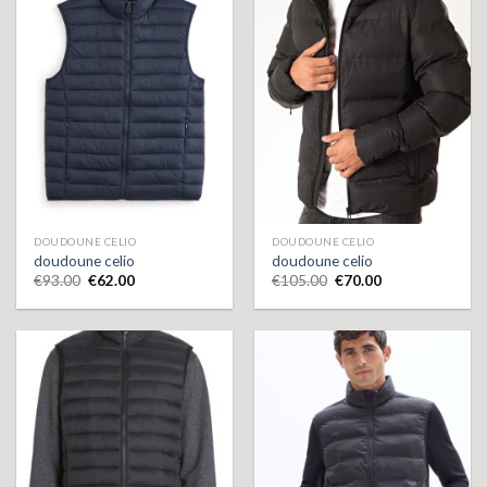
DOUDOUNE CELIO
DOUDOUNE CELIO
doudoune celio
doudoune celio
€
93.00
€
62.00
€
105.00
€
70.00