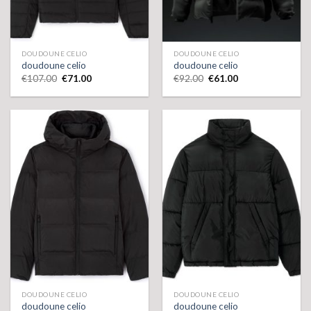
DOUDOUNE CELIO
DOUDOUNE CELIO
doudoune celio
doudoune celio
€
107.00
€
71.00
€
92.00
€
61.00
DOUDOUNE CELIO
DOUDOUNE CELIO
doudoune celio
doudoune celio