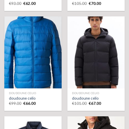
€
93.00
€
62.00
€
105.00
€
70.00
DOUDOUNE CELIO
DOUDOUNE CELIO
doudoune celio
doudoune celio
€
99.00
€
66.00
€
101.00
€
67.00