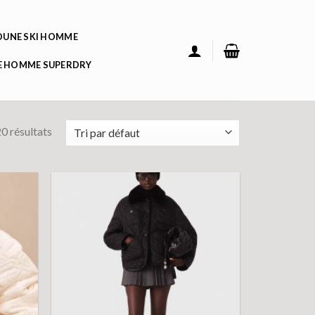
UNE SKI HOMME
 HOMME SUPERDRY
0 résultats