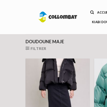
Passer
au
ACCUE
contenu
KIABI D
DOUDOUNE MAJE
FILTRER