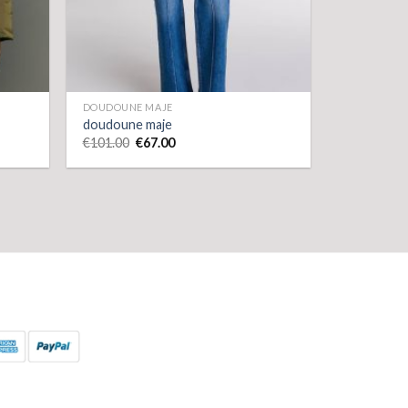
DOUDOUNE MAJE
doudoune maje
€
101.00
€
67.00