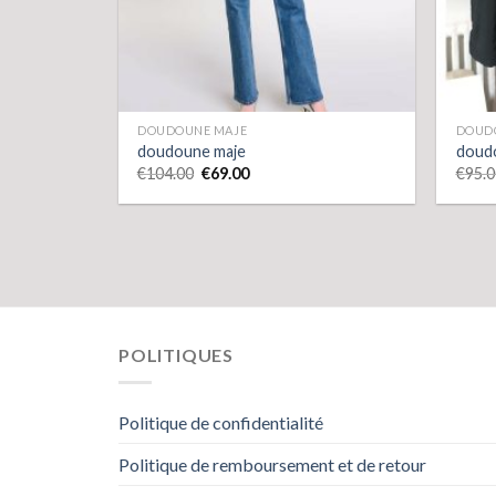
DOUDOUNE MAJE
DOUD
doudoune maje
doud
€
104.00
€
69.00
€
95.0
POLITIQUES
Politique de confidentialité
Politique de remboursement et de retour