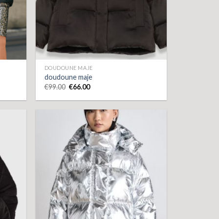
DOUDOUNE MAJE
doudoune maje
€
99.00
€
66.00