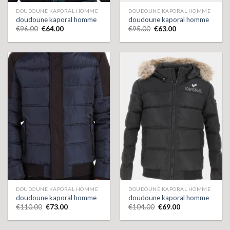
DOUDOUNE KAPORAL HOMME
DOUDOUNE KAPORAL HOMME
doudoune kaporal homme
doudoune kaporal homme
€
96.00
€
64.00
€
95.00
€
63.00
DOUDOUNE KAPORAL HOMME
DOUDOUNE KAPORAL HOMME
doudoune kaporal homme
doudoune kaporal homme
€
110.00
€
73.00
€
104.00
€
69.00