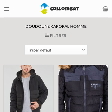
Passer
au
contenu
DOUDOUNE KAPORAL HOMME
FILTRER