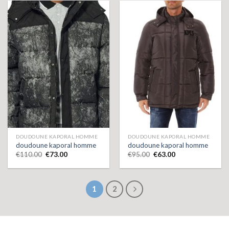
DOUDOUNE KAPORAL HOMME
DOUDOUNE KAPORAL HOMME
doudoune kaporal homme
doudoune kaporal homme
€
110.00
€
73.00
€
95.00
€
63.00
1
2