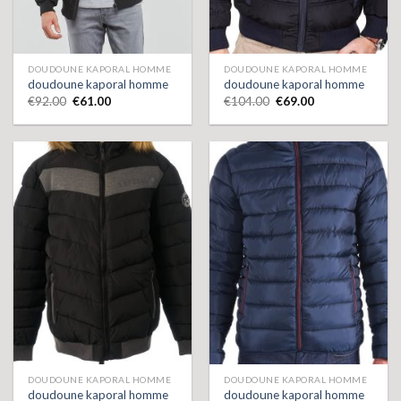
DOUDOUNE KAPORAL HOMME
DOUDOUNE KAPORAL HOMME
doudoune kaporal homme
doudoune kaporal homme
€
92.00
€
61.00
€
104.00
€
69.00
DOUDOUNE KAPORAL HOMME
DOUDOUNE KAPORAL HOMME
doudoune kaporal homme
doudoune kaporal homme