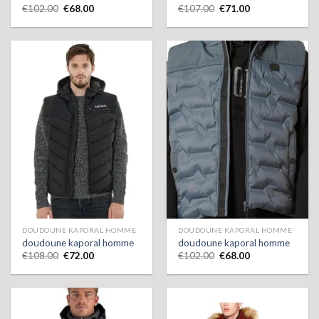
€
102.00
€
68.00
€
107.00
€
71.00
DOUDOUNE KAPORAL HOMME
DOUDOUNE KAPORAL HOMME
doudoune kaporal homme
doudoune kaporal homme
€
108.00
€
72.00
€
102.00
€
68.00