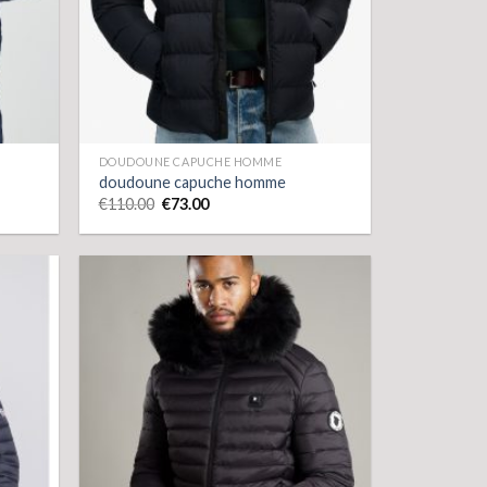
DOUDOUNE CAPUCHE HOMME
doudoune capuche homme
€
110.00
€
73.00