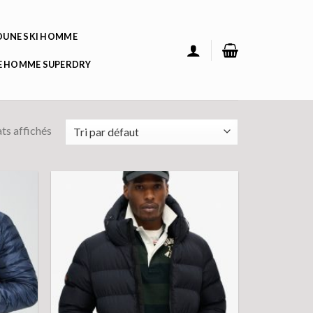
UNE SKI HOMME
 HOMME SUPERDRY
ats affichés