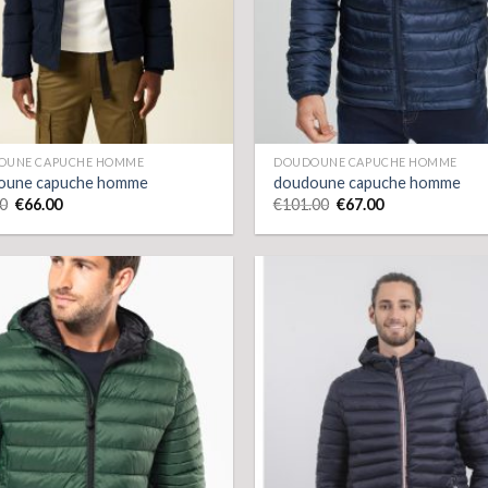
OUNE CAPUCHE HOMME
DOUDOUNE CAPUCHE HOMME
oune capuche homme
doudoune capuche homme
0
€
66.00
€
101.00
€
67.00