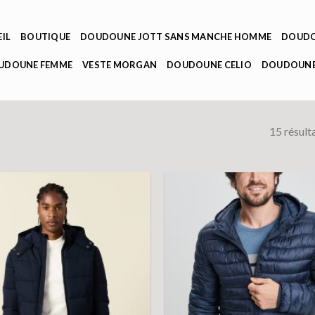
IL
BOUTIQUE
DOUDOUNE JOTT SANS MANCHE HOMME
DOUDO
OUDOUNE FEMME
VESTE MORGAN
DOUDOUNE CELIO
DOUDOUNE
15 résult