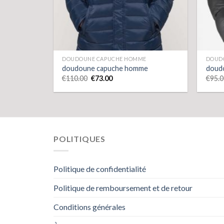
DOUDOUNE CAPUCHE HOMME
DOUD
doudoune capuche homme
doud
€
110.00
€
73.00
€
95.0
POLITIQUES
Politique de confidentialité
Politique de remboursement et de retour
Conditions générales