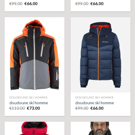
€
99.00
€
66.00
€
99.00
€
66.00
DOUDOUNE SKI HOMME
DOUDOUNE SKI HOMME
doudoune ski homme
doudoune ski homme
€
110.00
€
73.00
€
99.00
€
66.00