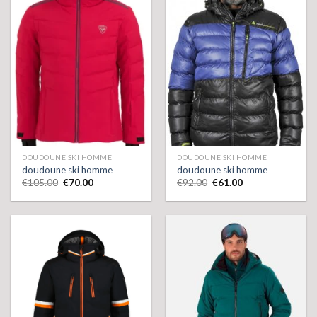
DOUDOUNE SKI HOMME
DOUDOUNE SKI HOMME
doudoune ski homme
doudoune ski homme
€
105.00
€
70.00
€
92.00
€
61.00