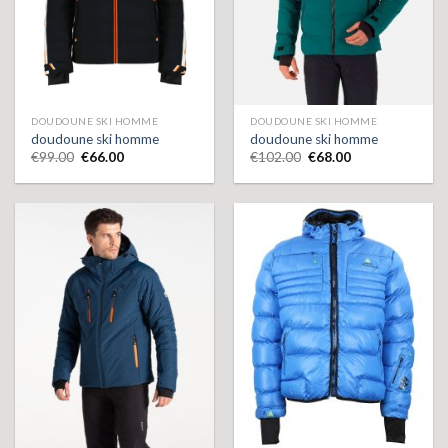
DOUDOUNE SKI HOMME
DOUDOUNE SKI HOMME
doudoune ski homme
doudoune ski homme
€
99.00
€
66.00
€
102.00
€
68.00