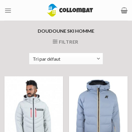
Passer
au
contenu
DOUDOUNE SKI HOMME
FILTRER