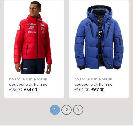
DOUDOUNE SKI HOMME
DOUDOUNE SKI HOMME
doudoune ski homme
doudoune ski homme
€
96.00
€
64.00
€
101.00
€
67.00
1
2