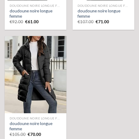
DOUDOUNE NOIRE LONGUE FEMME
DOUDOUNE NOIRE LONGUE FEMME
doudoune noire longue
doudoune noire longue
femme
femme
€
92.00
€
61.00
€
107.00
€
71.00
DOUDOUNE NOIRE LONGUE FEMME
doudoune noire longue
femme
€
105.00
€
70.00