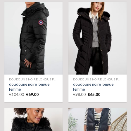
DOUDOUNE NOIRE LONGUE FEMME
DOUDOUNE NOIRE LONGUE FEMME
doudoune noire longue
doudoune noire longue
femme
femme
€
104.00
€
69.00
€
98.00
€
65.00