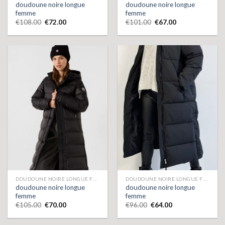
doudoune noire longue
doudoune noire longue
femme
femme
€
108.00
€
72.00
€
101.00
€
67.00
DOUDOUNE NOIRE LONGUE FEMME
DOUDOUNE NOIRE LONGUE FEMME
doudoune noire longue
doudoune noire longue
femme
femme
€
105.00
€
70.00
€
96.00
€
64.00