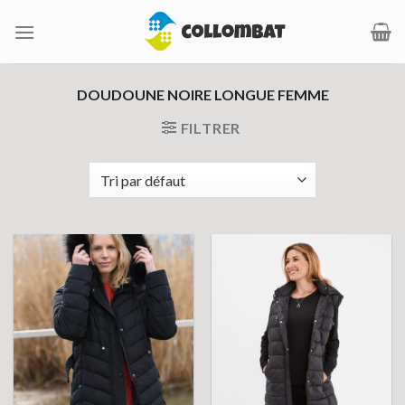
Passer
au
contenu
DOUDOUNE NOIRE LONGUE FEMME
FILTRER