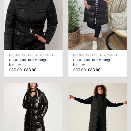
DOUDOUNE NOIRE LONGUE FEMME
DOUDOUNE NOIRE LONGUE FEMME
doudoune noire longue
doudoune noire longue
femme
femme
€
95.00
€
63.00
€
95.00
€
63.00