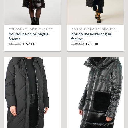
DOUDOUNE NOIRE LONGUE FEMME
DOUDOUNE NOIRE LONGUE FEMME
doudoune noire longue
doudoune noire longue
femme
femme
€
93.00
€
62.00
€
98.00
€
65.00