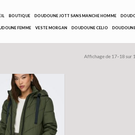
IL
BOUTIQUE
DOUDOUNE JOTT SANS MANCHE HOMME
DOUDO
OUDOUNE FEMME
VESTE MORGAN
DOUDOUNE CELIO
DOUDOUNE
Affichage de 17–18 sur 1