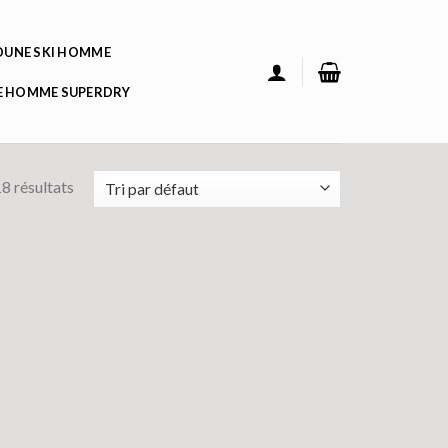
UNE SKI HOMME
 HOMME SUPERDRY
8 résultats