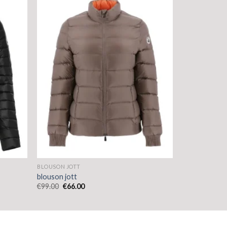
BLOUSON JOTT
blouson jott
€
99.00
€
66.00