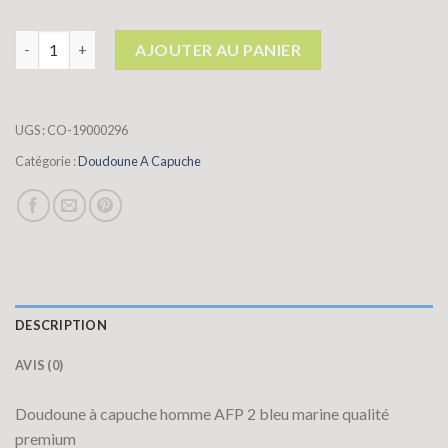
quantité de doudoune a capuche
AJOUTER AU PANIER
UGS :
CO-19000296
Catégorie :
Doudoune A Capuche
DESCRIPTION
AVIS (0)
Doudoune à capuche homme AFP 2 bleu marine qualité
premium