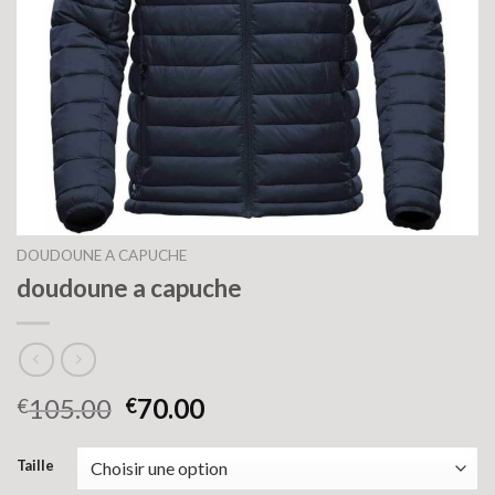
DOUDOUNE A CAPUCHE
doudoune a capuche
105.00
70.00
€
€
Taille