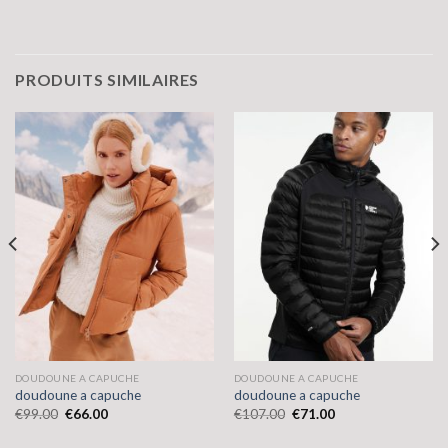
PRODUITS SIMILAIRES
DOUDOUNE A CAPUCHE
DOUDOUNE A CAPUCHE
doudoune a capuche
doudoune a capuche
€
99.00
€
66.00
€
107.00
€
71.00