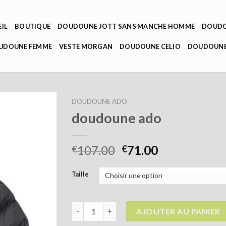
IL
BOUTIQUE
DOUDOUNE JOTT SANS MANCHE HOMME
DOUDO
OUDOUNE FEMME
VESTE MORGAN
DOUDOUNE CELIO
DOUDOUNE
DOUDOUNE ADO
doudoune ado
107.00
71.00
€
€
Taille
quantité de doudoune ado
AJOUTER AU PANIER