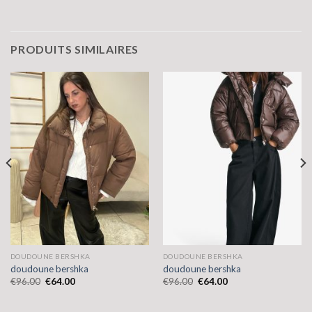
PRODUITS SIMILAIRES
DOUDOUNE BERSHKA
DOUDOUNE BERSHKA
doudoune bershka
doudoune bershka
€
96.00
€
64.00
€
96.00
€
64.00