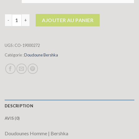
quantité de doudoune bershka
AJOUTER AU PANIER
UGS :
CO-19000272
Catégorie :
Doudoune Bershka
DESCRIPTION
AVIS (0)
Doudounes Homme | Bershka