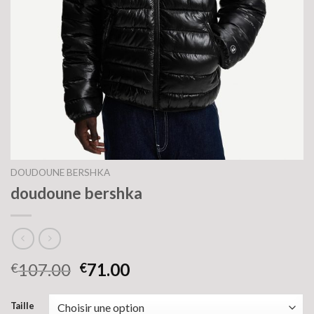
DOUDOUNE BERSHKA
doudoune bershka
107.00
71.00
€
€
Taille