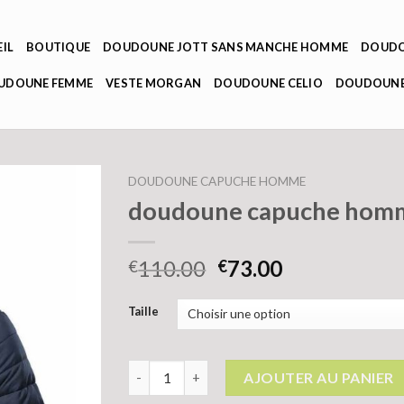
IL
BOUTIQUE
DOUDOUNE JOTT SANS MANCHE HOMME
DOUDO
OUDOUNE FEMME
VESTE MORGAN
DOUDOUNE CELIO
DOUDOUNE
DOUDOUNE CAPUCHE HOMME
doudoune capuche hom
110.00
73.00
€
€
Taille
quantité de doudoune capuche homme
AJOUTER AU PANIER