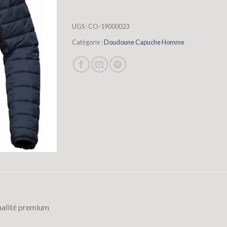
UGS :
CO-19000023
Catégorie :
Doudoune Capuche Homme
alité premium