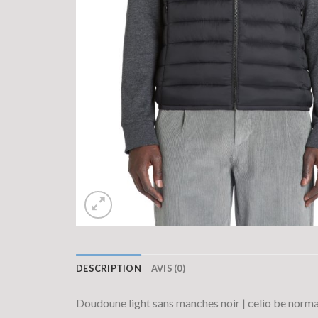
DESCRIPTION
AVIS (0)
Doudoune light sans manches noir | celio be norma