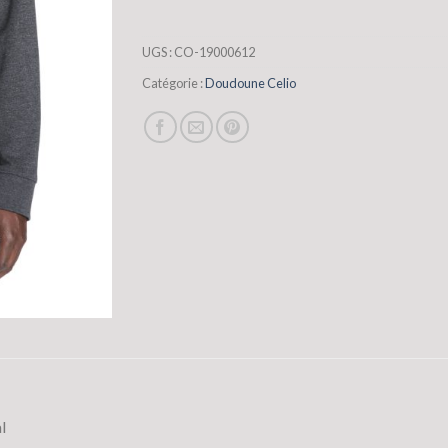
UGS :
CO-19000612
Catégorie :
Doudoune Celio
l