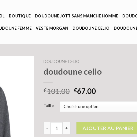
IL
BOUTIQUE
DOUDOUNE JOTT SANS MANCHE HOMME
DOUDO
OUDOUNE FEMME
VESTE MORGAN
DOUDOUNE CELIO
DOUDOUNE
DOUDOUNE CELIO
doudoune celio
101.00
67.00
€
€
Taille
quantité de doudoune celio
AJOUTER AU PANIER