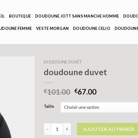
IL
BOUTIQUE
DOUDOUNE JOTT SANS MANCHE HOMME
DOUDO
OUDOUNE FEMME
VESTE MORGAN
DOUDOUNE CELIO
DOUDOUNE
DOUDOUNE DUVET
doudoune duvet
101.00
67.00
€
€
Taille
quantité de doudoune duvet
AJOUTER AU PANIER