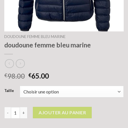
DOUDOUNE FEMME BLEU MARINE
doudoune femme bleu marine
98.00
65.00
€
€
Taille
quantité de doudoune femme bleu marine
AJOUTER AU PANIER