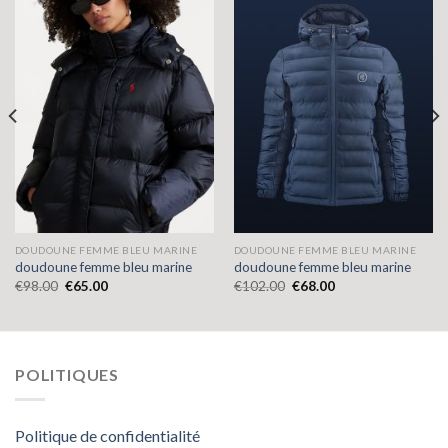
DOUDOUNE FEMME BLEU MARINE
DOUDOUNE FEMME BLEU MARINE
doudoune femme bleu marine
doudoune femme bleu marine
€
98.00
€
65.00
€
102.00
€
68.00
POLITIQUES
Politique de confidentialité