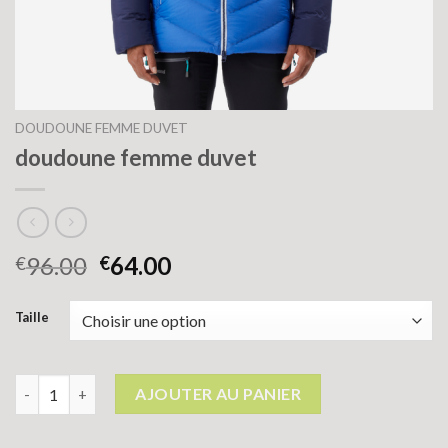
DOUDOUNE FEMME DUVET
doudoune femme duvet
96.00
64.00
€
€
Taille
quantité de doudoune femme duvet
AJOUTER AU PANIER