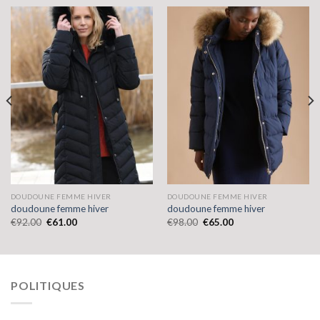
DOUDOUNE FEMME HIVER
DOUDOUNE FEMME HIVER
doudoune femme hiver
doudoune femme hiver
€
92.00
€
61.00
€
98.00
€
65.00
POLITIQUES