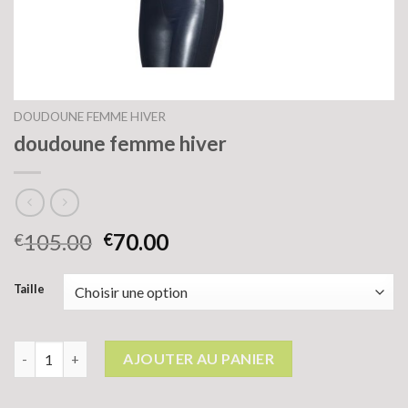
DOUDOUNE FEMME HIVER
doudoune femme hiver
105.00
70.00
€
€
Taille
quantité de doudoune femme hiver
AJOUTER AU PANIER