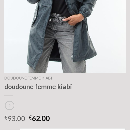
DOUDOUNE FEMME KIABI
doudoune femme kiabi
93.00
62.00
€
€