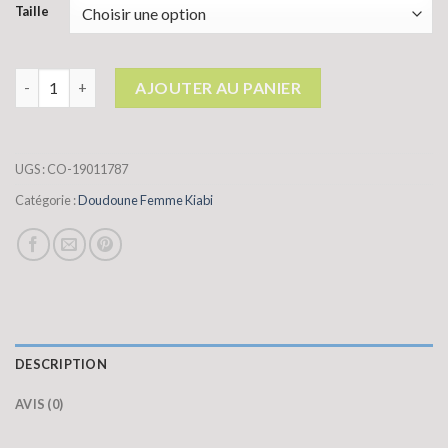
Taille
quantité de doudoune femme kiabi
AJOUTER AU PANIER
UGS :
CO-19011787
Catégorie :
Doudoune Femme Kiabi
DESCRIPTION
AVIS (0)