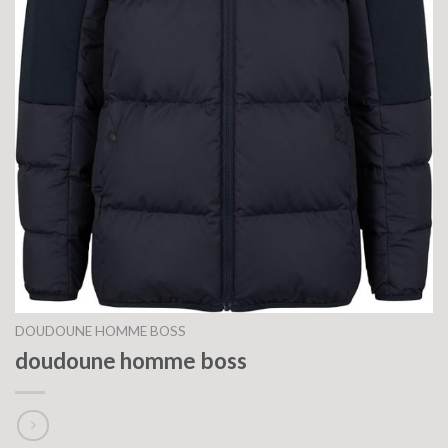
DOUDOUNE HOMME BOSS
doudoune homme boss