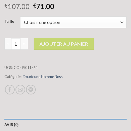
107.00
71.00
€
€
Taille
quantité de doudoune homme boss
AJOUTER AU PANIER
UGS :
CO-19011564
Catégorie :
Doudoune Homme Boss
AVIS (0)