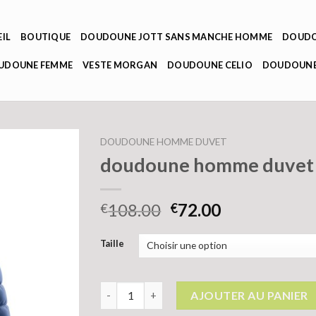
IL
BOUTIQUE
DOUDOUNE JOTT SANS MANCHE HOMME
DOUDO
OUDOUNE FEMME
VESTE MORGAN
DOUDOUNE CELIO
DOUDOUNE
DOUDOUNE HOMME DUVET
doudoune homme duvet
108.00
72.00
€
€
Taille
quantité de doudoune homme duvet
AJOUTER AU PANIER