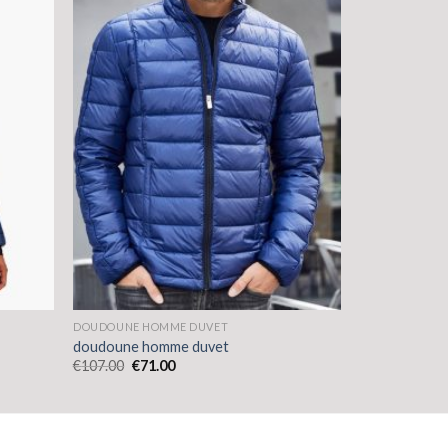
DOUDOUNE HOMME DUVET
doudoune homme duvet
€
107.00
€
71.00