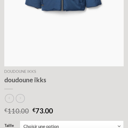
DOUDOUNE IKKS
doudoune ikks
110.00
73.00
€
€
Taille