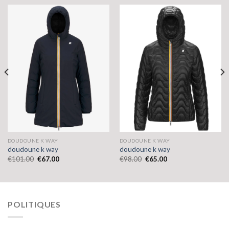
DOUDOUNE K WAY
DOUDOUNE K WAY
doudoune k way
doudoune k way
€
101.00
€
67.00
€
98.00
€
65.00
POLITIQUES