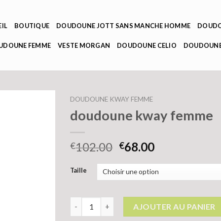
IL
BOUTIQUE
DOUDOUNE JOTT SANS MANCHE HOMME
DOUDO
OUDOUNE FEMME
VESTE MORGAN
DOUDOUNE CELIO
DOUDOUNE
DOUDOUNE KWAY FEMME
doudoune kway femme
102.00
68.00
€
€
Taille
quantité de doudoune kway femme
AJOUTER AU PANIER