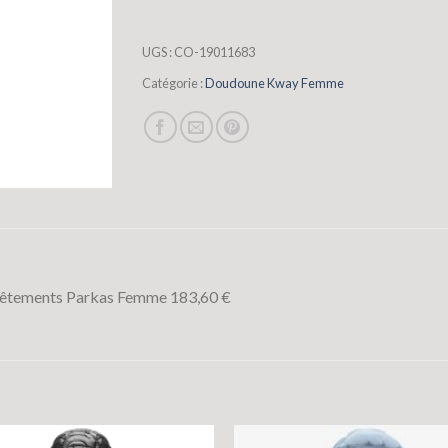
UGS :
CO-19011683
Catégorie :
Doudoune Kway Femme
 Vêtements Parkas Femme 183,60 €