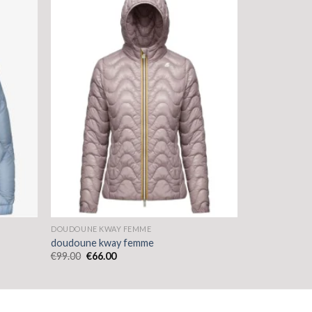
DOUDOUNE KWAY FEMME
doudoune kway femme
€
99.00
€
66.00