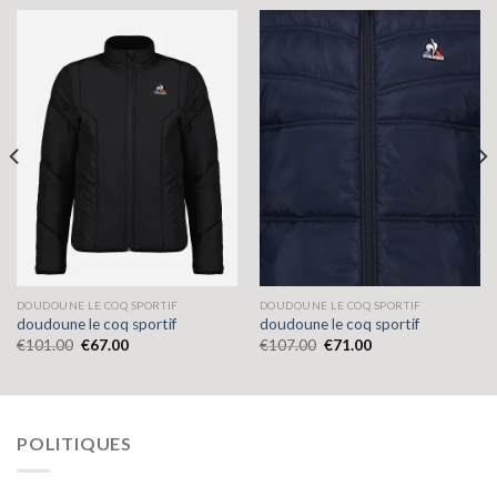
DOUDOUNE LE COQ SPORTIF
DOUDOUNE LE COQ SPORTIF
doudoune le coq sportif
doudoune le coq sportif
€
101.00
€
67.00
€
107.00
€
71.00
POLITIQUES