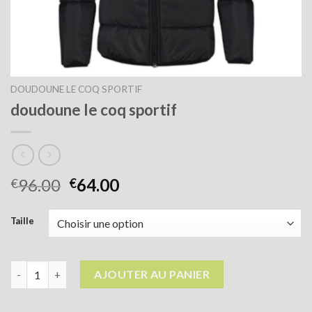
DOUDOUNE LE COQ SPORTIF
doudoune le coq sportif
96.00
64.00
€
€
Taille
quantité de doudoune le coq sportif
AJOUTER AU PANIER