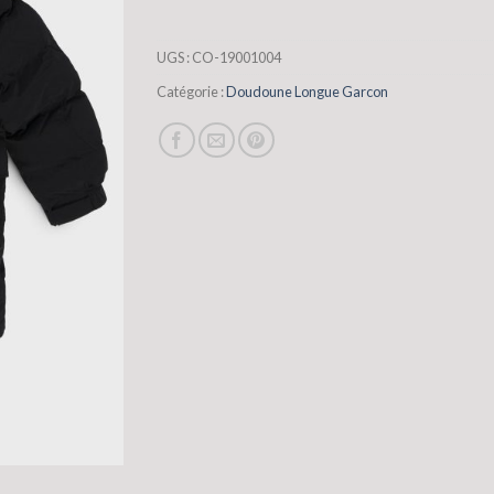
UGS :
CO-19001004
Catégorie :
Doudoune Longue Garcon