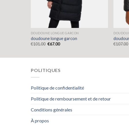
DOUDOUNE LONGUE GARCON
DOUDOUN
doudoune longue garcon
doudoun
€
101.00
€
67.00
€
107.00
POLITIQUES
Politique de confidentialité
Politique de remboursement et de retour
Conditions générales
À propos