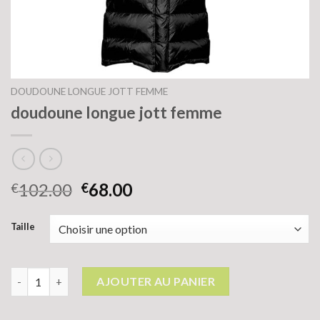
DOUDOUNE LONGUE JOTT FEMME
doudoune longue jott femme
102.00
68.00
€
€
Taille
quantité de doudoune longue jott femme
AJOUTER AU PANIER