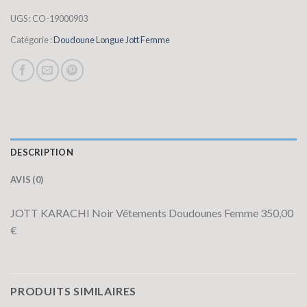
UGS :
CO-19000903
Catégorie :
Doudoune Longue Jott Femme
DESCRIPTION
AVIS (0)
JOTT KARACHI Noir Vêtements Doudounes Femme 350,00
€
PRODUITS SIMILAIRES