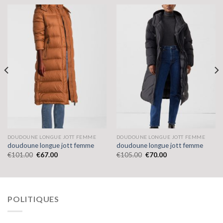
DOUDOUNE LONGUE JOTT FEMME
DOUDOUNE LONGUE JOTT FEMME
doudoune longue jott femme
doudoune longue jott femme
€
101.00
€
67.00
€
105.00
€
70.00
POLITIQUES