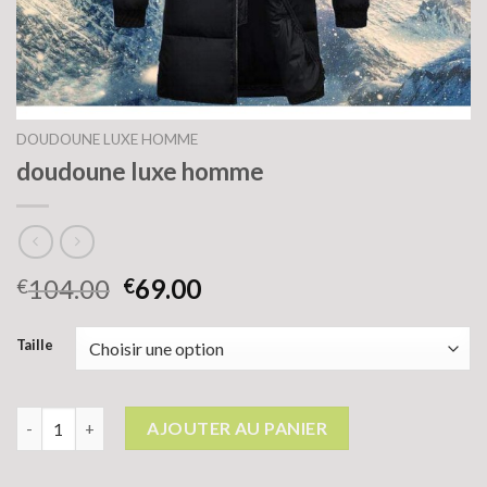
DOUDOUNE LUXE HOMME
doudoune luxe homme
104.00
69.00
€
€
Taille
quantité de doudoune luxe homme
AJOUTER AU PANIER