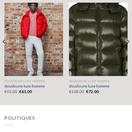
DOUDOUNE LUXE HOMME
DOUDOUNE LUXE HOMME
doudoune luxe homme
doudoune luxe homme
€
92.00
€
61.00
€
108.00
€
72.00
POLITIQUES