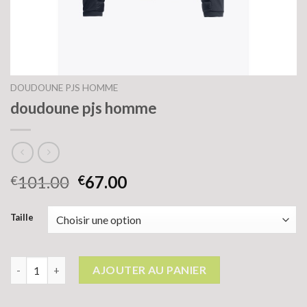
DOUDOUNE PJS HOMME
doudoune pjs homme
101.00
67.00
€
€
Taille
quantité de doudoune pjs homme
AJOUTER AU PANIER