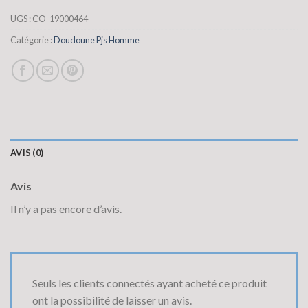
UGS :
CO-19000464
Catégorie :
Doudoune Pjs Homme
AVIS (0)
Avis
Il n’y a pas encore d’avis.
Seuls les clients connectés ayant acheté ce produit
ont la possibilité de laisser un avis.