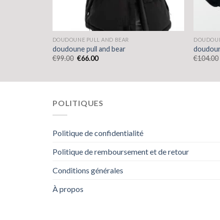
DOUDOUNE PULL AND BEAR
DOUDOUN
doudoune pull and bear
doudoun
€
99.00
€
66.00
€
104.00
POLITIQUES
Politique de confidentialité
Politique de remboursement et de retour
Conditions générales
À propos