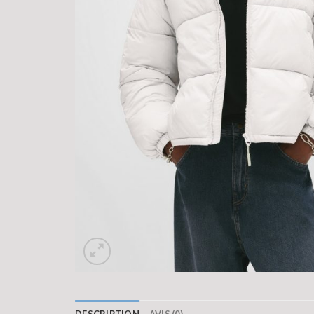
DESCRIPTION
AVIS (0)