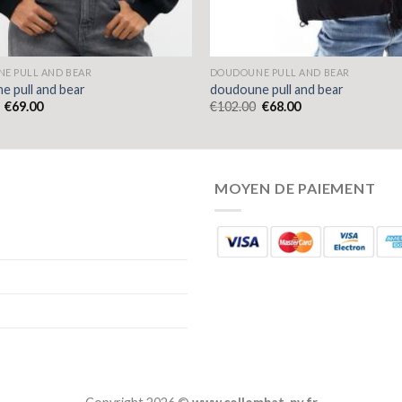
E PULL AND BEAR
DOUDOUNE PULL AND BEAR
e pull and bear
doudoune pull and bear
€
69.00
€
102.00
€
68.00
MOYEN DE PAIEMENT