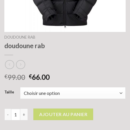
DOUDOUNE RAB
doudoune rab
99.00
66.00
€
€
Taille
quantité de doudoune rab
AJOUTER AU PANIER