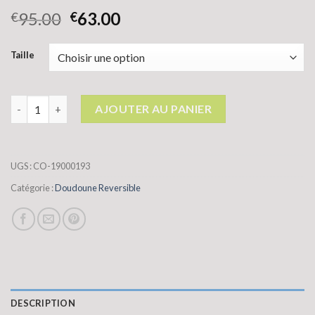
95.00
63.00
€
€
Taille
quantité de doudoune reversible
AJOUTER AU PANIER
UGS :
CO-19000193
Catégorie :
Doudoune Reversible
DESCRIPTION