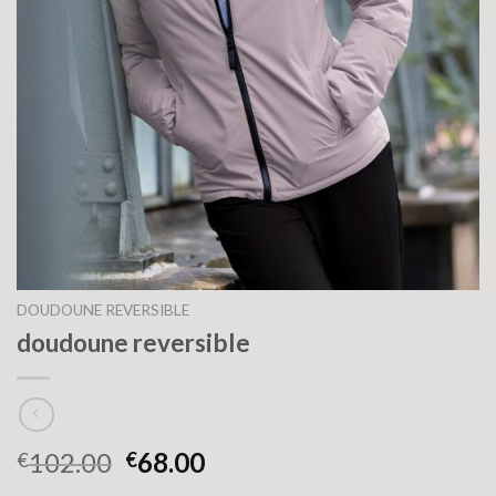
DOUDOUNE REVERSIBLE
doudoune reversible
102.00
68.00
€
€