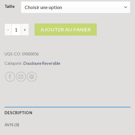
Taille
quantité de doudoune reversible
AJOUTER AU PANIER
UGS :
CO-19000056
Catégorie :
Doudoune Reversible
DESCRIPTION
AVIS (0)