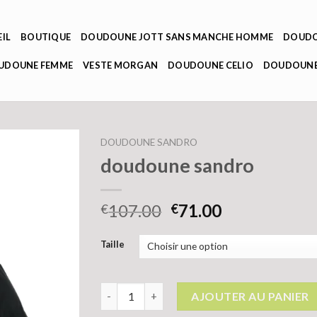
IL
BOUTIQUE
DOUDOUNE JOTT SANS MANCHE HOMME
DOUDO
OUDOUNE FEMME
VESTE MORGAN
DOUDOUNE CELIO
DOUDOUNE
DOUDOUNE SANDRO
doudoune sandro
107.00
71.00
€
€
Taille
quantité de doudoune sandro
AJOUTER AU PANIER