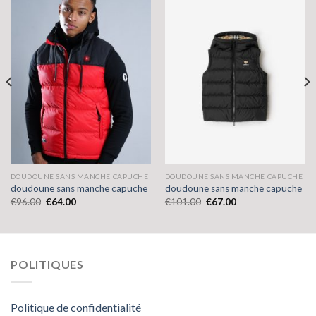
DOUDOUNE SANS MANCHE CAPUCHE
DOUDOUNE SANS MANCHE CAPUCHE
doudoune sans manche capuche
doudoune sans manche capuche
€
96.00
€
64.00
€
101.00
€
67.00
POLITIQUES
Politique de confidentialité