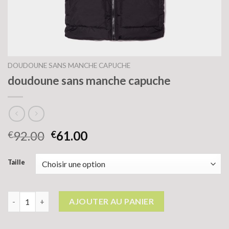
DOUDOUNE SANS MANCHE CAPUCHE
doudoune sans manche capuche
92.00
61.00
€
€
Taille
quantité de doudoune sans manche capuche
AJOUTER AU PANIER