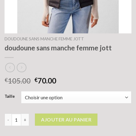
DOUDOUNE SANS MANCHE FEMME JOTT
doudoune sans manche femme jott
105.00
70.00
€
€
Taille
quantité de doudoune sans manche femme jott
AJOUTER AU PANIER