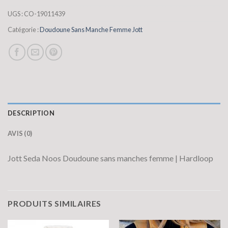
UGS :
CO-19011439
Catégorie :
Doudoune Sans Manche Femme Jott
DESCRIPTION
AVIS (0)
Jott Seda Noos Doudoune sans manches femme | Hardloop
PRODUITS SIMILAIRES