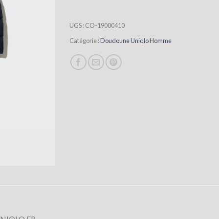
UGS :
CO-19000410
Catégorie :
Doudoune Uniqlo Homme
 UNIQLO FR