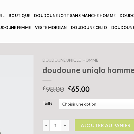
IL
BOUTIQUE
DOUDOUNE JOTT SANS MANCHE HOMME
DOUDO
OUDOUNE FEMME
VESTE MORGAN
DOUDOUNE CELIO
DOUDOUNE
DOUDOUNE UNIQLO HOMME
doudoune uniqlo homm
98.00
65.00
€
€
Taille
quantité de doudoune uniqlo homme
AJOUTER AU PANIER