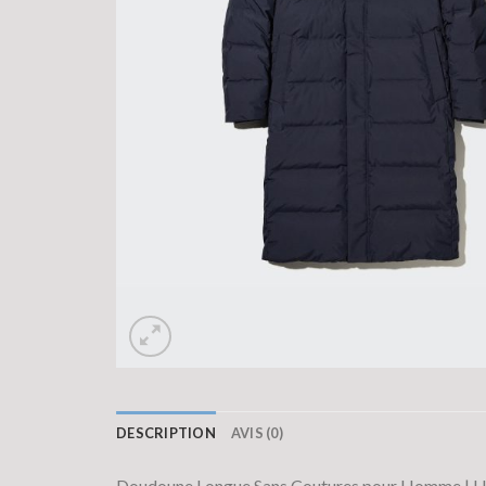
DESCRIPTION
AVIS (0)
Doudoune Longue Sans Coutures pour Homme |