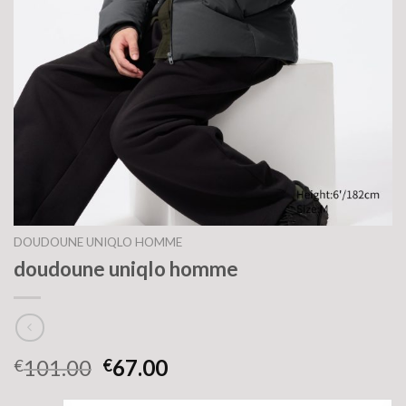
DOUDOUNE UNIQLO HOMME
doudoune uniqlo homme
101.00
67.00
€
€