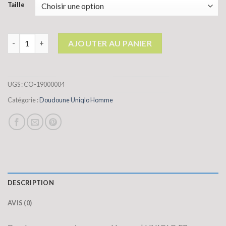
Taille
quantité de doudoune uniqlo homme
AJOUTER AU PANIER
UGS :
CO-19000004
Catégorie :
Doudoune Uniqlo Homme
DESCRIPTION
AVIS (0)