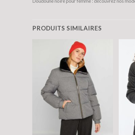
Doudoune noire pour femme : découvrez nos modè
PRODUITS SIMILAIRES