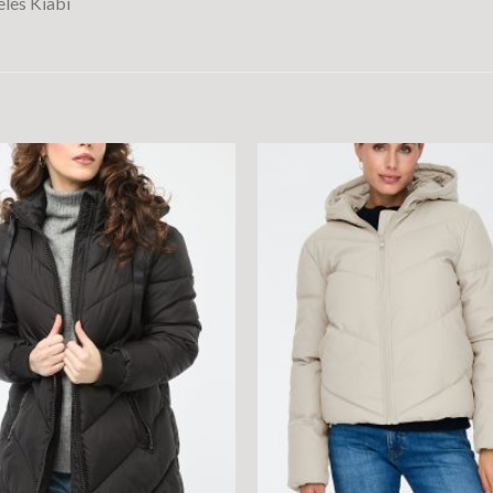
les Kiabi