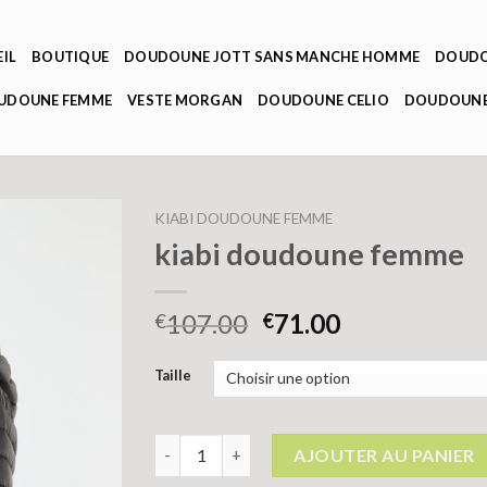
IL
BOUTIQUE
DOUDOUNE JOTT SANS MANCHE HOMME
DOUDO
OUDOUNE FEMME
VESTE MORGAN
DOUDOUNE CELIO
DOUDOUNE
KIABI DOUDOUNE FEMME
kiabi doudoune femme
107.00
71.00
€
€
Taille
quantité de kiabi doudoune femme
AJOUTER AU PANIER