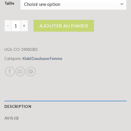
Taille
quantité de kiabi doudoune femme
AJOUTER AU PANIER
UGS :
CO-19000383
Catégorie :
Kiabi Doudoune Femme
DESCRIPTION
AVIS (0)