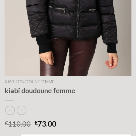
KIABI DOUDOUNE FEMME
kiabi doudoune femme
110.00
73.00
€
€