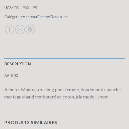
UGS :
CO-19001195
Catégorie :
Manteau Femme Doudoune
DESCRIPTION
AVIS (0)
Acheter Manteau mi long pour femme, doudoune à capuche,
manteau chaud rembourré en coton, à la mode | Joom
PRODUITS SIMILAIRES