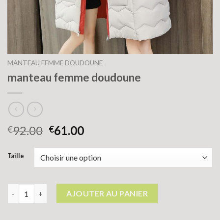
MANTEAU FEMME DOUDOUNE
manteau femme doudoune
92.00
61.00
€
€
Taille
quantité de manteau femme doudoune
AJOUTER AU PANIER