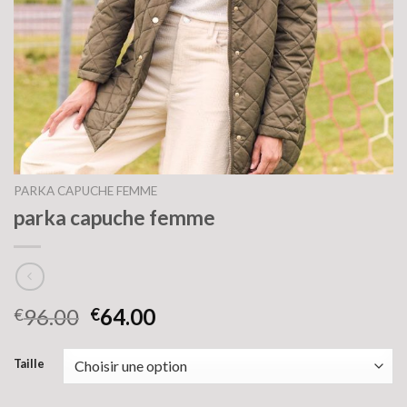
PARKA CAPUCHE FEMME
parka capuche femme
96.00
64.00
€
€
Taille