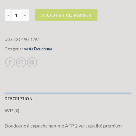
quantité de veste doudoune
AJOUTER AU PANIER
UGS :
CO-19001297
Catégorie :
Veste Doudoune
DESCRIPTION
AVIS (0)
Doudoune à capuche homme AFP 2 vert qualité premium