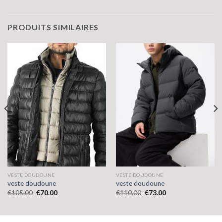
PRODUITS SIMILAIRES
VESTE DOUDOUNE
VESTE DOUDOUNE
veste doudoune
veste doudoune
€
105.00
€
70.00
€
110.00
€
73.00